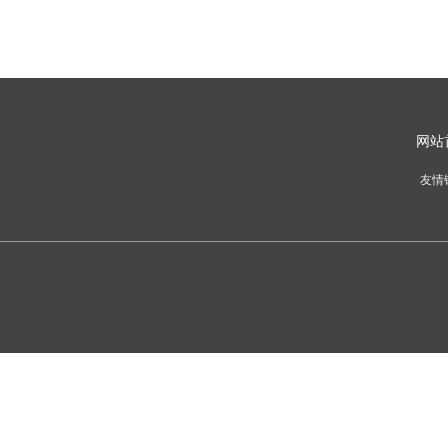
网
站
友情