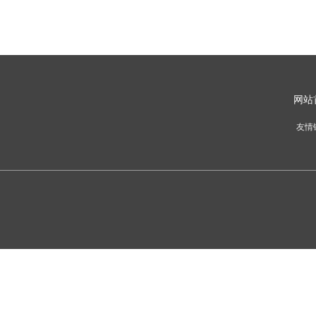
网
站
友情