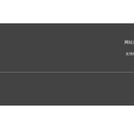
网
站
友情