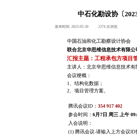
中石化勘设协〔202
发布时间:
2023-05-30
|
2374
次浏览
|
中国石油和化工勘察设计协会
联合北京华思维信息技术有限公
汇报主题：工程承包方项目管理
主讲人：
北京华思维信息技术有限
会议梗概：
1、
结构化数据
；
2、
项目管理方案。
腾讯会议ID：
354 917 402
参会时间：
6
月7日 周三 上午 09:0
入会说明：
(1) 腾讯会议-请输入上方会议ID