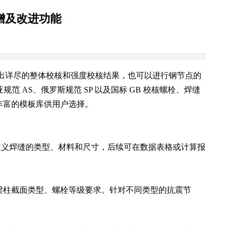
新增及改进功能
输出详尽的整体校核和强度校核结果，也可以进行钢节点的
范 AS、俄罗斯规范 SP 以及国标 GB 校核螺栓、焊缝
丰富的模板库供用户选择。
要定义焊缝的类型、材料和尺寸，后续可在数据表格或计算报
比限值、梁柱截面类型、螺栓等级要求。针对不同类型的抗震节
。