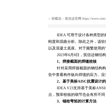
--
转载自：筑信达官网 https://www.cisec.cn/I
IDEA 可用于设计各种类
刚度和屈曲分析。除此之外，该软件还可
以及混凝土底座。对于频繁使用的
2023年6月8日，筑信达钢结
1、焊接截面的焊缝校核
针对采用焊接截面的钢结构构
告中查看构件纵向焊缝的应力、应
2、基于美标AISC抗震设计的预审校核
IDEA V23支持基于美标A
点，预审校核的细节也会有所不同
3、锚栓弯矩的计算方法