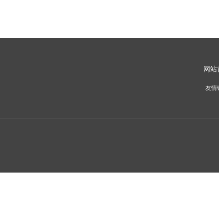
网
站
友情